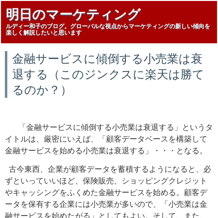
明日のマーケティング
ルディー和子のブログ。グローバルな視点からマーケティングの新しい傾向を
楽しく解説したいと思います
金融サービスに傾倒する小売業は衰
退する（このジンクスに楽天は勝て
るのか？）
「金融サービスに傾倒する小売業は衰退する」というタ
イトルは、厳密にいえば、「顧客データベースを構築して
金融サービスを始める小売業は衰退する」・・・と
なる。
古今東西、企業が顧客データを蓄積するようになると、必
ずといっていいほど、保険販売、ショッピングクレジット
やキャッシングをふくめた金融サービスを始める。顧客デ
ータを保有する企業には小売業が多いので、「小売業は金
融サービスを始めたがる」としてもよい。そして、また、