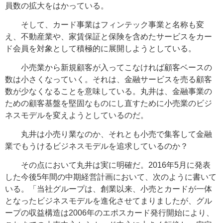
員数の拡大をはかっている。
そして、カード事業はフィンテック事業と名称も変
え、不動産業や、家賃保証と保険を含めたサービスをカー
ド会員を対象として積極的に展開しようとしている。
小売業から新規顧客が入ってこなければ顧客ベースの
数は小さくなっていく。それは、金融サービスを売る顧客
数が少なくなることを意味している。丸井は、金融事業の
ための顧客基盤を堅固なものにし直すために小売業のビジ
ネスモデルを変えようとしているのだ。
丸井は小売り業なのか、それとも小売で集客して金融
業でもうけるビジネスモデルを追求しているのか？
その点において丸井は実に明確だ。2016年5月に発表
した今後5年間の中期経営計画において、次のように書いて
いる。「当社グループは、創業以来、小売とカードが一体
となったビジネスモデルを進化させてまりましたが、グル
ープの収益構造は2006年のエポスカード発行開始により、