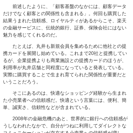
前述したように、「顧客基盤のなかには、顧客データ
だけでなく顧客との関係性も含まれる」。何回も購買した
結果うまれた信頼感、ロイヤルティがあるからこそ、楽天
の金融サービスに、伝統的銀行、証券、保険会社にはない
魅力を感じてくれるのだ。
たとえば、丸井も新規会員を集めるために他社との提
携カードを展開し始めている。これまで20社と提携してい
るが、企業提携よりも商業施設との提携カードのほうが、
利用率が丸井店舗と同程度になっていると発表している。
実際に購買することで生まれ育てられた関係性が重要だと
いうことだろう。
そこにあるのは、快適なショッピング経験から生まれ
た小売業者への信頼感だ。快適という言葉には、便利、簡
単、誠実さ、信頼性などが含まれている。
2008年の金融危機のあと、世界的に銀行への信頼感が
うしなわれたなかで、自分がつねに利用してダイレクトな
コミュニケーションが存在する小売業への信頼感が増し