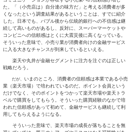
た。「（小売店は）自分達の味方だ」と考える消費者が多
くなったという調査結果があるということは、すでに紹介
した。日本でも、バブル後から伝統的銀行への不信感は継
続して高いものがあるし、反対に、スーパーマーケットや
コンビニへの信頼感はとくに大震災後に高くなっている。
そういった意味で、小売り業が消費者向けの金融サービス
に入る大きなチャンスが到来しているといえる。
楽天や丸井が金融セグメントに注力を注ぐのは正しい
戦略だろう。
いまのところ、消費者の信頼感は本業である小売
だが、
業（楽天市場）で培われているのだ。ポイント会員という
だけでなく、そのポイントをつかって楽天市場や楽天トラ
ベルで購買をしてもらう。そういった購買経験のなかで培
われた信頼感があって初めて、金融サービスも継続して利
用してもらえるようになる。
そういった意味で、楽天市場の成長が落ちることを無