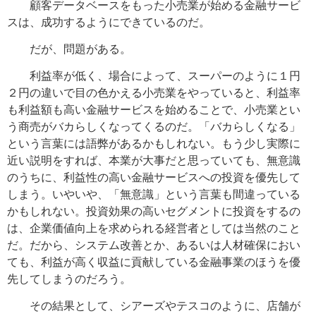
顧客データベースをもった小売業が始める金融サービ
スは、成功するようにできているのだ。
だが、問題がある。
利益率が低く、場合によって、スーパーのように１円
２円の違いで目の色かえる小売業をやっていると、利益率
も利益額も高い金融サービスを始めることで、小売業とい
う商売がバカらしくなってくるのだ。「バカらしくなる」
という言葉には語弊があるかもしれない。もう少し実際に
近い説明をすれば、本業が大事だと思っていても、無意識
のうちに、利益性の高い金融サービスへの投資を優先して
しまう。いやいや、「無意識」という言葉も間違っている
かもしれない。投資効果の高いセグメントに投資をするの
は、企業価値向上を求められる経営者としては当然のこと
だ。だから、システム改善とか、あるいは人材確保におい
ても、利益が高く収益に貢献している金融事業のほうを優
先してしまうのだろう。
その結果として、シアーズやテスコのように、店舗が