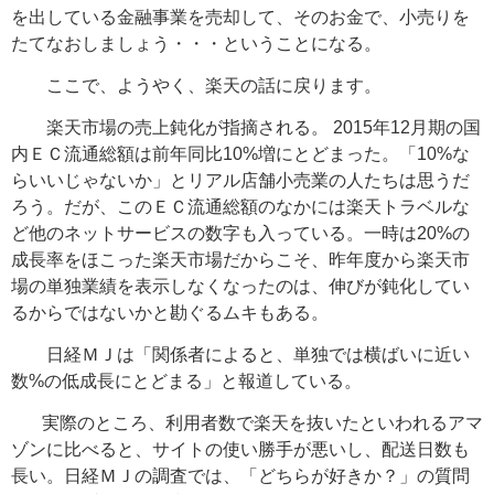
を出している金融事業を売却して、そのお金で、小売りを
たてなおしましょう・・・ということになる。
ここで、ようやく、楽天の話に戻ります。
楽天市場の売上鈍化が指摘される。 2015年12月期の国
内ＥＣ流通総額は前年同比10%増にとどまった。「10%な
らいいじゃないか」とリアル店舗小売業の人たちは思うだ
ろう。だが、このＥＣ流通総額のなかには楽天トラベルな
ど他のネットサービスの数字も入っている。一時は20%の
成長率をほこった楽天市場だからこそ、昨年度から楽天市
場の単独業績を表示しなくなったのは、伸びが鈍化してい
るからではないかと勘ぐるムキもある。
日経ＭＪは「関係者によると、単独では横ばいに近い
数%の低成長にとどまる」と報道している。
実際のところ、
利用者数で楽天を抜いたといわれるアマ
ゾンに比べると、サイトの使い勝手が悪いし、配送日数も
長い。日経ＭＪの調査では、「どちらが好きか？」の質問