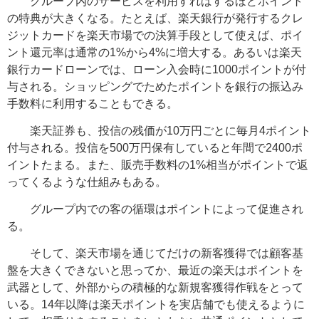
グループ内のサービスを利用すればするほどポイント
の特典が大きくなる。
たとえば、楽天銀行が発行するクレ
ジットカードを楽天市場での決算手段として使えば、ポイ
ント還元率は通常の1%から4%に増大する。あるいは楽天
銀行カードローンでは、ローン入会時に1000ポイントが付
与される。ショッピングでためたポイントを銀行の振込み
手数料に利用することもできる。
楽天証券も、投信の残価が10万円ごとに毎月4ポイント
付与される。投信を500万円保有していると年間で2400ポ
イントたまる。また、販売手数料の1%相当がポイントで返
ってくるような仕組みもある。
グループ内での客の循環はポイントによって促進され
る。
そして、楽天市場を通じてだけの新客獲得では顧客基
盤を大きくできないと思ってか、最近の楽天は
ポイントを
武器として、外部からの積極的な新規客獲得作戦をとって
いる。14年以降は楽天ポイントを実店舗でも使えるように