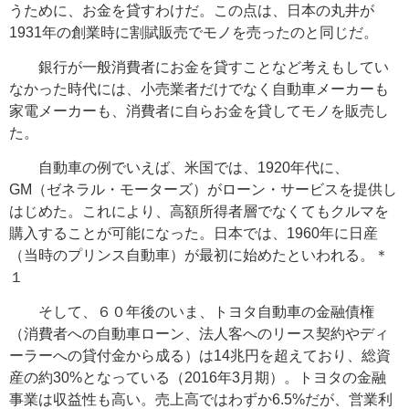
うために、お金を貸すわけだ。この点は、日本の丸井が
1931年の創業時に割賦販売でモノを売ったのと同じだ。
銀行が一般消費者にお金を貸すことなど考えもしてい
なかった時代には、小売業者だけでなく自動車メーカーも
家電メーカーも、消費者に自らお金を貸してモノを販売し
た。
自動車の例でいえば、米国では、1920年代に、
GM（ゼネラル・モーターズ）がローン・サービスを提供し
はじめた。これにより、高額所得者層でなくてもクルマを
購入することが可能になった。日本では、1960年に日産
（当時のプリンス自動車）が最初に始めたといわれる。＊
１
そして、６０年後のいま、トヨタ自動車の金融債権
（消費者への自動車ローン、法人客へのリース契約やディ
ーラーへの貸付金から成る）は14兆円を超えており、総資
産の約30%となっている（2016年3月期）。トヨタの
金融
事業は収益性も高い。売上高ではわずか6.5%だが、営業利