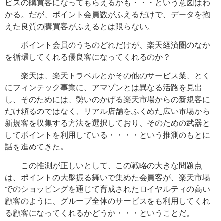
ビスの購買客になってもらえるかも・・・という意図はわ
かる。だが、ポイント会員数がふえるだけで、データを抱
えた良質の購買客がふえるとは限らない。
ポイント会員のうちのどれだけが、楽天経済圏のなか
を循環してくれる優良客になってくれるのか？
楽天は、楽天トラベルとかその他のサービス業、とく
にフィンテック事業に、アマゾンとは異なる活路を見出
し、そのためには、勢いのかげる楽天市場からの新規客に
だけ頼るのではなく、リアル店舗をふくめた広い市場から
新規客を収集する方法を選択しており、そのための武器と
してポイントを利用している・・・・という推測のもとに
話を進めてきた。
この推測が正しいとして、この戦略の大きな問題点
は、ポイントの大盤振る舞いで集めた会員客が、楽天市場
でのショッピングを通じて育成されたロイヤルティの高い
顧客のように、グループ全体のサービスをも利用してくれ
る顧客になってくれるかどうか・・・ということだ。