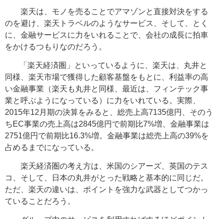
楽天は、モノを売ることでアマゾンと直接対決をする
のを避け、楽天トラベルのようなサービス、そして、とく
に、金融サービスに力をいれることで、会社の成長に拍車
をかけるつもりなのだろう。
「楽天経済圏」といっているように、楽天は、丸井と
同様、楽天市場で獲得した顧客基盤をもとに、利益率の高
い金融事業（楽天も丸井と同様、最近は、フィンテック事
業と呼ぶようになっている）に力をいれている。実際、
2015年12月期の決算をみると、総売上高7135億円、そのう
ちEC事業の売上高は2845億円で前期比7%増、金融事業は
2751億円で前期比16.3%増。金融事業は総売上高の39%を
占めるまでになっている。
楽天経済圏の考え方は、米国のシアーズ、英国のテス
コ、そして、日本の丸井がとった戦略と基本的に同じだ。
ただ、楽天の違いは、ポイントを強力な武器としてつかっ
ていることだろう。