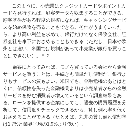
このように、
小売業はクレジットカードやポイントカ
ードを発行すれば、顧客データを収集することができる。
顧客基盤がある程度の規模になれば、キャッシングサービ
スを始め保険を売ることもできる。それがうまくいった
ら、より高い利益を求めて、銀行だけでなく保険会社、証
券会社を傘下におさめることもできる（ただし、日本や欧
州とは違い、米国では規制があって小売業が銀行を買うこ
とはできない）。＊２
顧客にとってみれば、モノを買っている会社から金融
サービスを買うことは、手続きも簡単だし便利だ。銀行よ
りもサービスの質もよい。米国でも、金融危機のあとはと
くに、信頼性を失った金融機関よりは小売業者からの金融
サービスを好む消費者が増えているという調査結果もあ
る。ローンを提供する企業にしても、過去の購買履歴を分
析して、信用度をチェックできるから、貸し倒れ率を低く
おさえることができる（たとえば、丸井の貸し倒れ償却率
は1.7%と業界平均の1.9%より低い）。