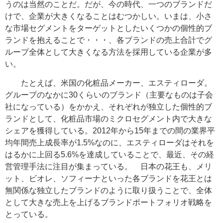
うのは当然のことだ。だが、今の時代、一つのブランドだ
けで、企業が大きくなることはむつかしい。いまは、小さ
な市場セグメントをターゲットとしたいくつかの個性的ブ
ランドを抱えることで・・・、各ブランドの売上合計でグ
ループ全体として大きくなる方法を採用している企業が多
い。
たとえば、米国の化粧品メーカー、エスティローダ。
グループのなかに30くらいのブランド（主要なものは子会
社になっている）をかかえ、それぞれが独立した個性的ブ
ランドとして、化粧品市場のミクロセグメント内で大きな
シェアを獲得している。2012年から15年までの間の業界平
均年間売上成長率が1.5%なのに、エスティローダはそれを
はるかに上回る5.6%を達成していることで、最近、その経
営管理手法に注目が集まっている。 日本の花王も、メリ
ット、ビオレ、ソフィーナといった各ブランドを花王とは
無関係な独立したブランドのように取り扱うことで、全体
として大きな売上を上げるブランドポートフォリオ戦略を
とっている。