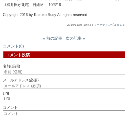
Ｕ柳井氏が叱咤、日経ＭＪ 10/3/16
Copyright 2016 by Kazuko Rudy.All rights reserved.
2016/11/06 10:43
マーケティング２０１６
«
前の記事
次の記事
»
コメント(0)
コメント投稿
名前
(必須)
メールアドレス
(必須)
URL
コメント