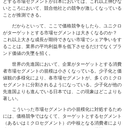
とする市場セグメントが日本においては、これ以上伸びな
いところにおいて、競合他社との競争が激しくなっている
ことが推測できる。
だからといって、ここで価格競争をしたら、ユニクロ
がターゲットとする市場セグメントは大きくなるのか？
これ以上大きな成長が期待できない市場でシェア争いをす
ることは、業界の平均利益率を低下させるだけでなくブラ
ンド価値の失墜を招く。
世界の先進国において、企業がターゲットとする消費
者市場セグメントの規模は小さくなっている。少子化と価
値観の多様化により、各市場セグメントが、多くのミクロ
セグメントに分割されるようになっている。少子化が他の
先進国よりも進んでいる日本では、この現象はどこよりも
著しい。
こういった市場セグメントの小規模化に対処するため
には、価格競争ではなくて、ターゲットとするセグメント
（あるいはミクロセグメント）の中核となる消費者により