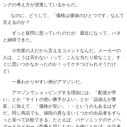
ングの考え方が浸透しているからだ。
なのに、どうして、「価格は価値のひとつです」なんて
言えるのか？
ずっと疑問に思っていたのだが、最近になって、ハタ
と納得できた。
小売業の人だから言えるコメントなんだ。メーカーの
人は、こうは言わない（って、こんな当たり前なこと、す
ぐに思いつかなかったのか！ってケチつけられそうだけ
ど）
一番わかりやすい例がアマゾンだ。
アマゾンでショッピングする理由には、「配達が早
い」とか「サイトの使い勝手がよい」とか「品揃えが豊
富」に加えて、「価格が安い」・・というのもあるはず
だ。同じ商品でも、値段の異なるいくつかの出品者をずら
っと並べて比較できる。たとえば、パナソニックのナノヘ
アードライヤー（型番も同じもの）を例にとれば、出品者