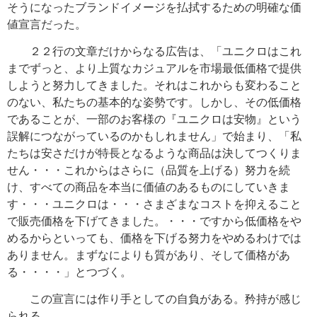
そうになったブランドイメージを払拭するための明確な価
値宣言だった。
２２行の文章だけからなる広告は、「ユニクロはこれ
までずっと、より上質なカジュアルを市場最低価格で提供
しようと努力してきました。それはこれからも変わること
のない、私たちの基本的な姿勢です。しかし、その低価格
であることが、一部のお客様の『ユニクロは安物』という
誤解につながっているのかもしれません」で始まり、「私
たちは安さだけが特長となるような商品は決してつくりま
せん・・・これからはさらに（品質を上げる）努力を続
け、すべての商品を本当に価値のあるものにしていきま
す・・・ユニクロは・・・さまざまなコストを抑えること
で販売価格を下げてきました。・・・ですから低価格をや
めるからといっても、価格を下げる努力をやめるわけでは
ありません。まずなによりも質があり、そして価格があ
る・・・・」とつづく。
この宣言には作り手としての自負がある。矜持が感じ
られる。