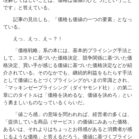
理解してほしいことは、価格は価値のひとつだということ
です」と答えている。
記事の見出しも、「価格も価値の一つの要素」となっ
ている。
えっ、えっ、え～？！
「価格戦略」系の本には、基本的プライシング手法と
して、コストに基づいた価格決定、競争関係に基づいた価
格決定、買い手が感じる価値に基づいた価格決定などが紹
介されている。そのなかでも、継続的利益をもたらす手法
として価値にもとづくプライシングがいまの常識とされ、
「マッキンゼープライシング（ダイヤモンド社）」の第二
章にのタイトルは「価格を決めるな、価値を決めろ」とい
う勇ましいものなっているくらいだ。
「値ごろ感」の意味を問われれば、経営者の多くは、
「提供している商品（サービス）の価値にみあった価格、
あるいは、それよりはちょっとお得感があると消費者が感
じるような価格」と答えるだろう。価値に基づくプライシ