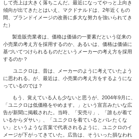
して売上は大きく落ちこんだ。最近になってやっと上向き
傾向が出てきたとはいえ、マクドナルドは、2年近くもの
間、ブランドイメージの改善に多大な努力を強いられてき
た）
製造
販売業者は、価格は価値の一要素だという従来の
小売業の考え方を採用するのか、あるいは、価格は価値に
基づいてつけられるものだというメーカーの考え方を採用
するのか？
ユニクロは、昔は、メーカーのように考えていたよう
に思われる。が、最近は、小売業の考え方をするようにな
っているのでは？
もう、覚えている人も少ないと思うが、2004年9月に、
「ユニクロは低価格をやめます。」という宣言みたいな広
告が新聞に掲載された。当時、「安売り」、「誰もが着て
いるからダサい」、「ユニクロを着ているとバレたくな
い」というような言葉で代表されるように、ユニクロのイ
メージが下がってきていた。広告は、そういった損なわれ