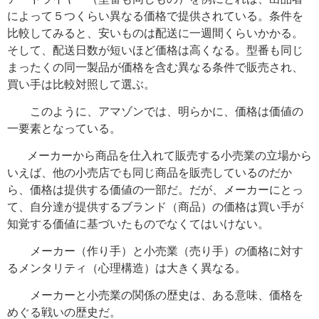
によって５つくらい異なる価格で提供されている。条件を
比較してみると、安いものは配送に一週間くらいかかる。
そして、配送日数が短いほど価格は高くなる。型番も同じ
まったくの同一製品が価格を含む異なる条件で販売され、
買い手は比較対照して選ぶ。
このように、アマゾンでは、明らかに、価格は価値の
一要素となっている。
メーカーから商品を仕入れて販売する小売業の立場から
いえば、他の小売店でも同じ商品を販売しているのだか
ら、価格は提供する価値の一部だ。だが、メーカーにとっ
て、自分達が提供するブランド（商品）の価格は買い手が
知覚する価値に基づいたものでなくてはいけない。
メーカー（作り手）と小売業（売り手）の価格に対す
るメンタリティ（心理構造）は大きく異なる。
メーカーと小売業の関係の歴史は、ある意味、価格を
めぐる戦いの歴史だ。