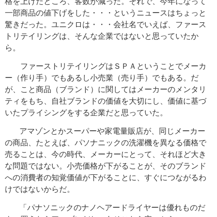
格を上げたところ、客数が減った。それで、今年になって
一部商品の値下げをした・・・というニュースはちょっと
驚きだった。ユニクロは・・・会社名でいえば、
ファース
トリテイリングは、そんな企業ではないと思っていたか
ら。
ファーストリテイリングはＳＰＡということでメーカ
ー（作り手）でもあるし小売業（売り手）でもある。だ
が、こと商品（ブランド）に関してはメーカーのメンタリ
ティをもち、自社ブランドの価値を大切にし、価値に基づ
いたプライシングをする企業だと思っていた。
アマゾンとかスーパーや家電量販店が、同じメーカー
の商品、たとえば、パソナニックの洗濯機を異なる価格で
売ることは、今の時代、メーカーにとって、それほど大き
な問題ではない。小売価格が下がることが、そのブランド
への消費者の知覚価値が下がることに、すぐにつながるわ
けではないからだ。
「パナソニックのナノヘアードライヤーは優れものだ