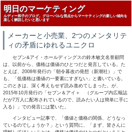
明日のマーケティング
ルディー和子のブログ。グローバルな視点からマーケティングの新しい傾向を
楽しく解説したいと思います
メーカーと小売業、2つのメンタリテ
ィの矛盾にゆれるユニクロ
セブン&アイ・ホールディングスの鈴木敏文名誉顧問
は、以前から、価格は価値のひとつだと発言している。た
とえば、2008年発行の「朝令暮改の発想（新潮社）」で
も、「低価格は価値の一要素にすぎない」と書いている。
このときは、深く考えもせず読み進めてしまった。が、
2015年10月発行の「セブン＆アイ＋ （グループ内広報誌
だが7万人に配布されているので、読みたい人は簡単に手に
入る）」での発言には驚いた。
インタビュー記事で、「価値と価格の関係、どうなっ
ているのでしょうか？」という質問に、「まず、皆さんに