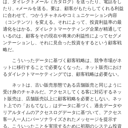
は、ダイレクトメール（カタログ）を送ったり、電話をし
たり、eメールを送る。要は、顧客がもたらしてくれる利益
に合わせて、つかうチャネルやコミュニケーション内容
（コンテンツ）を変える。それによって、投資利益率の最
適化をはかる。ダイレクトマーケティング企業が精通して
いるのは、顧客をその現在や将来の利益性によってセグメ
ンテーションし、それに見合った投資をするという顧客戦
略だ。
こういったデータに基づく顧客戦略は、競争市場がネ
ットに移行することで必要なくなった。ネット販売におけ
るダイレクトマーケティングでは、顧客戦略は必要ない。
ネットは、古い販売形態である店舗販売と同じように
受け身のチャネルだ。アクセスしてくる客に対応するネッ
ト販売は、店舗販売以上に顧客戦略を必要としない。ネッ
ト上での「おもてなし」はデータに基づく。過去データや
リアルタイムのアクセスログデータに基づいて、アクセス
客一人一人にパーソナライズされたメッセージを提示す
る。こういったことを実現するために初期のシステム投資