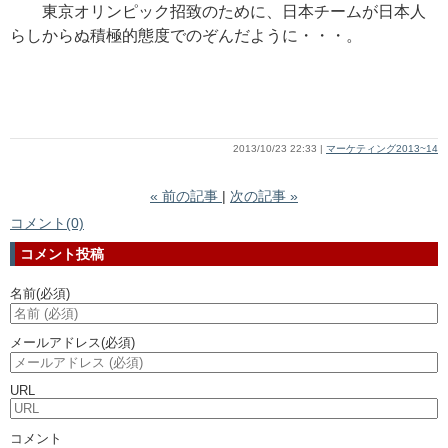
東京オリンピック招致のために、日本チームが日本人
らしからぬ積極的態度でのぞんだように・・・。
2013/10/23 22:33
マーケティング2013~14
«
前の記事
次の記事
»
コメント(0)
コメント投稿
名前
(必須)
メールアドレス
(必須)
URL
コメント