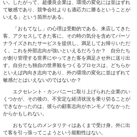
い。したがって、超優良企業は、環境の変化には並はずれ
て敏感であり、競争会社よりも適応力に勝るということが
いえる」という箇所がある。
「おもてなし」の心理は受動的である。来店してきた
客、アクセスしてきた客に、その時の気分を含めてパーソ
ナライズされたサービスを提供し、満足してお帰りいただ
く。これを外部志向が強いといえるだろうか？ 自分たち
が創り管理する世界にやってきた客を満足させ外に送り出
す。自分たち独自の世界観をつくるプロセスは、どちらか
といえば内向き志向であり、外の環境の変化に並はずれて
敏感だとはいえないのではないか？
エクセレント・カンパニーに取り上げられた企業のい
くつかが、その後の、不安定な経済状況を乗り切ることが
できなかったのは、彼らの顧客志向がホンモノでなかった
からかもしれない。
おもてなしのメンタリティはあくまで受け身。外に出
て客を引っ張ってこようという能動性はない。