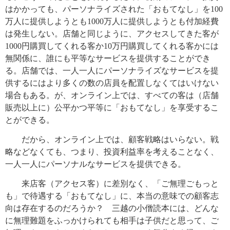
はかかっても、パーソナライズされた「おもてなし」を100
万人に提供しようとも1000万人に提供しようとも付加経費
は発生しない。店舗と同じように、アクセスしてきた客が
1000円購買してくれる客か10万円購買してくれる客かには
無関係に、誰にも平等なサービスを提供することができ
る。店舗では、一人一人にパーソナライズなサービスを提
供するにはより多くの数の店員を配置しなくてはいけない
場合もある。が、オンライン上では、すべての客は（店舗
販売以上に）公平かつ平等に「おもてなし」を享受するこ
とができる。
だから、オンライン上では、顧客戦略はいらない。戦
略などなくても、つまり、投資利益率を考えることなく、
一人一人にパーソナルなサービスを提供できる。
来店客（アクセス客）に差別なく、「ご無理ごもっと
も」で待遇する「おもてなし」に、本当の意味での顧客志
向は存在するのだろうか？ 三越の小僧読本には、どんな
に無理難題をふっかけられても相手は子供だと思って、ご