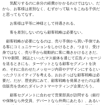
気配りするのに余分の経費がかかるわけではない。だ
から、お客様は差別なく、むずがって駄々をこねる子供だ
と思ってもてなす。
お客様は平等に神様として待遇される。
客を差別しないのなら顧客戦略は必要ない。
顧客戦略が必要になるのは、売り手側から買い手側であ
る客にコミュニケーションをしかけるとき。つまり、受け
身ではなく、売り手から能動的に客に働きかけるときだ。
TVや新聞、雑誌といったマス媒体を通じて広告メッセージ
を送るときにも、ターゲットとなる顧客セグメントを決
め、それに合わせたメッセージ内容やデザインにするとい
ったクリエイティブを考える。おおざっぱな顧客戦略は必
要だ。だが、歴史的にみて、顧客戦略を発展させたのは通
信販売を含めたダイレクトマーケティング企業だろう。
顧客セグメントに合わせて営業部員が訪問する（銀行
や保険なら外交員、デパートなら外商にあたる）、あるい