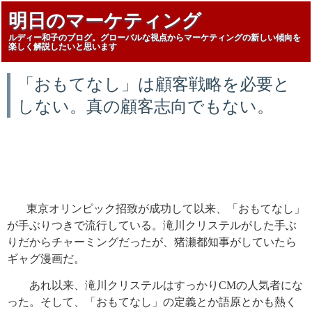
明日のマーケティング
ルディー和子のブログ。グローバルな視点からマーケティングの新しい傾向を
楽しく解説したいと思います
「おもてなし」は顧客戦略を必要と
しない。真の顧客志向でもない。
東京オリンピック招致が成功して以来、「おもてなし」
が手ぶりつきで流行している。滝川クリステルがした手ぶ
りだからチャーミングだったが、猪瀬都知事がしていたら
ギャグ漫画だ。
あれ以来、滝川クリステルはすっかりCMの人気者にな
った。そして、「おもてなし」の定義とか語原とかも熱く