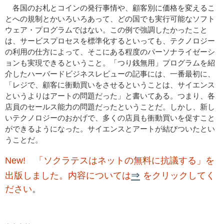
各国のお札とコインの発行事情や、顧客別に価格を変えるこ
とへの規制とかいろいろあって、どの国でも実行可能なソフト
ウェア・プログラムではない。この例で強調したかったこと
は、サービスプロセスを標準化するといっても、テクノロジー
の利用の仕方によって、そこにある程度のパーソナライゼーシ
ョンも実現できるということ。「つり銭無用」プログラムを紹
介したハーバードビジネスレビューの記事には、一番最初に、
「レジで、顧客に衝動買いをさせるということは、サイエンス
というよりはアートの問題だった」と書いてある。つまり、各
店員のセールス能力の問題だったということだ。しかし、新し
いテクノロジーのおかげで、多くの店員も衝動買いを促すこと
ができるようになった。サイエンスとアートが結びついたとい
うことだ。
New! 「ソクラテスはネットの無料に抗議する」を
⇒
出版しました。内容については
をクリックしてく
ださい
。