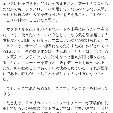
エンスに転換できるかどうかを考えること。アートのプロセス
のなかでも、テクノロジーを利用して、なるべく少ない人間、
それも経費の低い人間を使う可能性を考えること。これが、サ
ービスを科学することだと思う。
マクドナルドはアルバイトやパートを上手に使うことで有名
だ。上手に使うためのノウハウとして、やる気を引き起こす人
事制度とか訓練、それから、マニュアルなどが挙げられる。マ
ニュアルは、サービスの標準化をもたらすために作成されてい
るわけだが、その標準化を嫌う声もある。たとえば、「バーガ
ーを買えば、フライはいかがですか？と誰もが同じ事を尋ね
る」とか。「コーヒーを買うと、必ずデザートを勧められる」
とか。何を勧めるかはあらかじめ決められている。それが標準
化である。誰もが、同じことを繰り返すのは仕方がないこと
だ。
でも、そこであきらめない。ここでテクノロジーを利用して
みる。
たとえば、アメリカのファストフードチェーンが実験的に使
用しているレジ搭載のソフトウェアでは、顧客が注文した金額