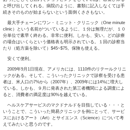
と呼び出してくれる。病院のように、書類に記入しなくては手
続きそのものが始まらないという面倒くささもない。
最大手チェーンにワン・ミニット・クリニック（One minute
clinic）という名前がついているように、１分は無理だが、１０
分単位で素早く終わる。非常に便利。しかも、安い。どの診療
の場合はいくらという価格表も明示されている。１回の診察当
たり（処方薬を除いて）$45~$75。保険も使える。
安くて便利。
2009年9月1日現在、アメリカには、1110件のリテールクリニ
ックがある。そして、こういったクリニックで診察を受ける患
者は、米人口の7%から（2007年）、2009年には14%に増大し
ている。しかも、９月に発表された第三者機関による調査によ
ると、消費者の満足度は90%を越えている。
ヘルスケアサービスのマクドナルドを目指している・・・と
いうことで、こういった簡易クリニックを例にとって、サービ
スにおけるアート（Art）とサイエンス（Science）について考
えてみたいと思うのです。