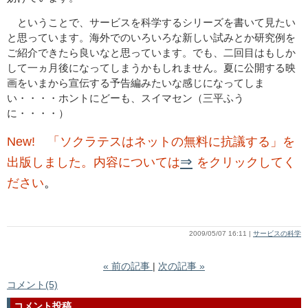
ということで、サービスを科学するシリーズを書いて見たい
と思っています。海外でのいろいろな新しい試みとか研究例を
ご紹介できたら良いなと思っています。でも、二回目はもしか
して一ヵ月後になってしまうかもしれません。夏に公開する映
画をいまから宣伝する予告編みたいな感じになってしま
い・・・・ホントにどーも、スイマセン（三平ふう
に・・・・）
New! 「ソクラテスはネットの無料に抗議する」を
⇒
出版しました。内容については
をクリックしてく
ださい
。
2009/05/07 16:11
サービスの科学
«
前の記事
次の記事
»
コメント(5)
コメント投稿