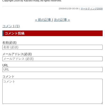
Copyright 2009 by Kazuko Rudy, All rights reserved.
2009/01/29 00:06
マーケティング2009
«
前の記事
次の記事
»
コメント(1)
コメント投稿
名前
(必須)
メールアドレス
(必須)
URL
コメント