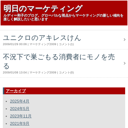
明日のマーケティング
ルディー和子のブログ。グローバルな視点からマーケティングの新しい傾向を
楽しく解説したいと思います
ユニクロのアキレスけん
2009/01/29 00:06
マーケティング2009
コメント(1)
不況下で巣ごもる消費者にモノを売
る
2009/01/08 13:04
マーケティング2009
コメント(0)
アーカイブ
2025年4月
2024年5月
2023年11月
2021年9月