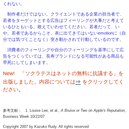
くれない。
制作者だけではない。クライエントである企業の担当者で、
若者をターゲットとする広告はフィーリングが大事だと考えて
いるひともいる。敢えていわせてください。若者だって、い
や、若者であるからこそ、表に出てきてはいないemotionに（自
分では気づくことなく）突き動かされて行動しているのです。
消費者のフィーリングや自分のフィーリングを基準にして広
告をつくっていては、長寿ブランドになる可能性がある商品も
早死にしてしまいます。
New! 「ソクラテスはネットの無料に抗議する」を
⇒
出版しました。内容については
をクリックしてく
ださい
。
参考文献： 1. Louise Lee, et al.,
A Bruise or Two
on Apple's Reputation
,
Business Week 10/22/07
Copyright 2007 by Kazuko Rudy. All rights reserved