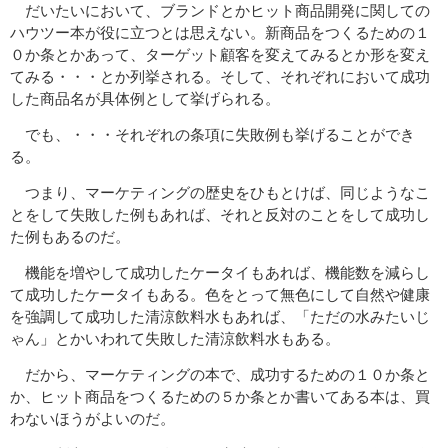
だいたいにおいて、ブランドとかヒット商品開発に関しての
ハウツー本が役に立つとは思えない。新商品をつくるための１
０か条とかあって、ターゲット顧客を変えてみるとか形を変え
てみる・・・とか列挙される。そして、それぞれにおいて成功
した商品名が具体例として挙げられる。
でも、・・・それぞれの条項に失敗例も挙げることができ
る。
つまり、マーケティングの歴史をひもとけば、同じようなこ
とをして失敗した例もあれば、それと反対のことをして成功し
た例もあるのだ。
機能を増やして成功したケータイもあれば、機能数を減らし
て成功したケータイもある。色をとって無色にして自然や健康
を強調して成功した清涼飲料水もあれば、「ただの水みたいじ
ゃん」とかいわれて失敗した清涼飲料水もある。
だから、マーケティングの本で、成功するための１０か条と
か、ヒット商品をつくるための５か条とか書いてある本は、買
わないほうがよいのだ。