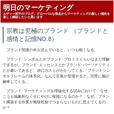
明日のマーケティング
ルディー和子のブログ。グローバルな視点からマーケティングの新しい傾向を
楽しく解説したいと思います
宗教は究極のブランド （ブランドと
感情と記憶NO.8）
ブランド関連の本を読んでいると、いつも眠くなる。
ブランド･シンボルとかブランド･プロミスくらいはまだ理解
できるが、ブランド･エッセンスとかブランド･パーソナリティ
とか書いてあると、頭にカスミがかかってくる.「ブランドシン
ボルフレームの体系化」なんて言葉が登場すると、完璧に脳が
麻痺してくる。
ブランド･マーケティングを理論化する試みにおいて、なぜ、
こうも抽象的なくせにやけに複雑になるのか？ なぜ、ブラン
ド構築する作業が無味乾燥でつまらないものに思えてくるの
か？