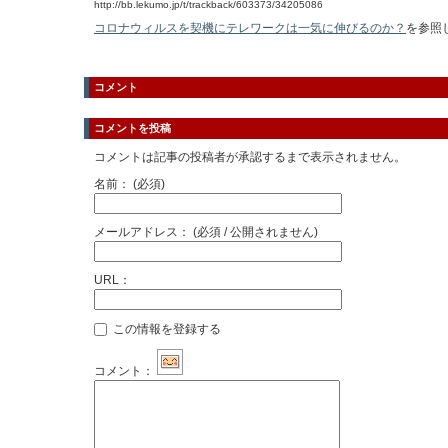
http://bb.lekumo.jp/t/trackback/603373/34205086
コロナウィルスを契機にテレワークは一気に伸びるのか？
を参照
コメント
コメントを投稿
コメントは記事の投稿者が承認するまで表示されません。
名前：
(必須)
メールアドレス：
(必須 / 公開されません)
URL：
この情報を登録する
コメント：