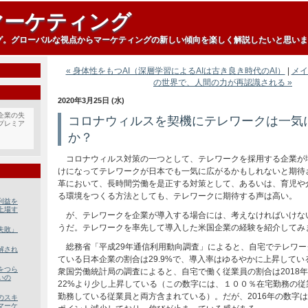
マーケティング
グ。グローバルな視点からマーケティングの新しい傾向を楽しく解説したいと思いま
« 身体性をもつAI（深層学習によるAIは古き良き時代のAI）
|
メイ
の世界で、人間の力が再認識される »
2020年3月25日 (水)
企業の失
コロナウィルスを契機にテレワークは一気
プレミア
か？
コロナウィルス対策の一つとして、テレワークを採用する企業が
けになってテレワークが日本でも一気に広がるかもしれないと期待
革において、長時間労働を是正する対策として、あるいは、育児や
る環境をつくる方法としても、テレワークに期待する声は高い。
利益を
上場す
が、テレワークを企業が導入する場合には、考えなければいけな
うだ。テレワークを率先して導入した米国企業の経験を紹介してみ
失敗」
総務省「平成29年通信利用動向調査」によると、自宅でテレワー
解され
ている日本企業の割合は29.9%で、導入率はゆるやかに上昇して
をつら
衆国労働統計局の調査によると、自宅で働く従業員の割合は2018年に
いの
22%より少し上昇している（この数字には、１００％在宅勤務の従
勤務している従業員と両方含まれている）。だが、2016年の数字は前
のスキ
マーケ