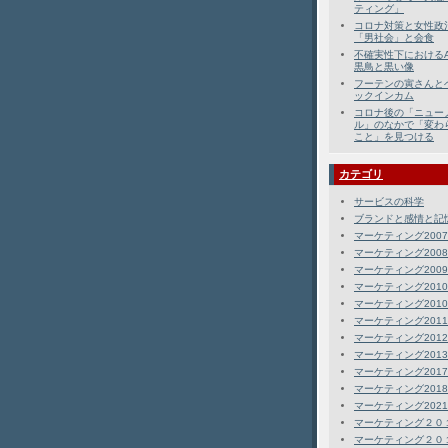
ティング」
コロナ対策と女性政
「男社会」と会食
不確実性下におけるA
黒鳥と黒い像
フーテンの寅さんと
ックインカム
コロナ後の「ニュー
ル」のなかで「変わ
こと」を見つける
カテゴリ
サービスの科学
ブランドと感情と記
マーケティング2007
マーケティング2008
マーケティング2009
マーケティング2010
マーケティング201
マーケティング2011
マーケティング2012
マーケティング2013
マーケティング2017
マーケティング2018-
マーケティング2021
マーケティング２０
マーケティング２０