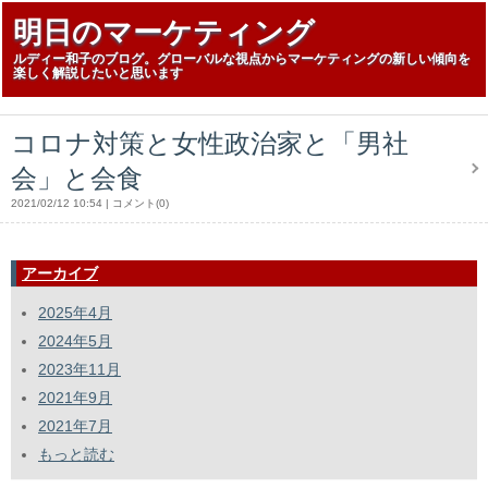
明日のマーケティング
ルディー和子のブログ。グローバルな視点からマーケティングの新しい傾向を
楽しく解説したいと思います
コロナ対策と女性政治家と「男社
会」と会食
2021/02/12 10:54
コメント(0)
アーカイブ
2025年4月
2024年5月
2023年11月
2021年9月
2021年7月
もっと読む