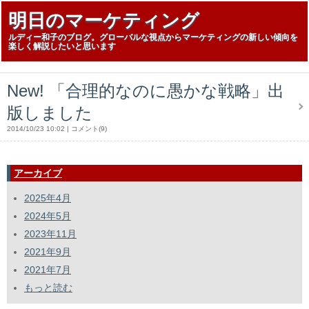
明日のマーケティング
ルディー和子のブログ。グローバルな視点からマーケティングの新しい傾向を
楽しく解説したいと思います
New! 「合理的なのに愚かな戦略」出
版しました
2014/10/23 10:02
コメント(9)
アーカイブ
2025年4月
2024年5月
2023年11月
2021年9月
2021年7月
もっと読む